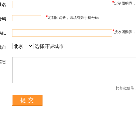
*
定制团购券，
姓名
*
定制团购券，请填有效手机号码
号码
*
接收团购券，
AIL
选择开课城市
城市
信息
比如微信号