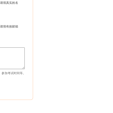
请填真实姓名
请填有效邮箱
、参加考试时间
等。