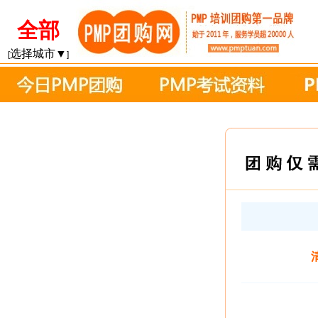
全部
选择城市▼
[
]