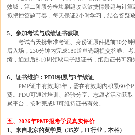
效域，第二阶段分模块刷题攻克敏捷情景题与计算
拟把控答题节奏，每天保证2小时学习，结合答疑
5、参加考试与成绩证书获取
考试当天携带准考证、身份证原件提前30分钟
后入场，230分钟内完成180道单选题提交答卷。考后
绩，通过后8-10周领取电子版证书，纸质证书可额
6、证书维护：PDU积累与3年续证
PMP证书有效期3年，需在有效期内积累60个PD
费。PDU可通过培训、经验分享、志愿者活动获取，2
累平台，按时完成即可维持证书有效。
五、2026年PMP报考学员真实评价
1、来自北京的黄学员（35岁，IT行业，本科）