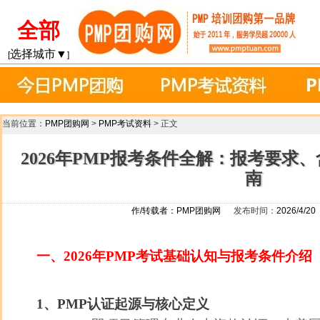
全部
选择城市▼
[
]
当前位置：
PMP团购网
>
PMP考试资料
> 正文
2026年PMP报考条件全解：报考要求
南
作/转载者：
PMP团购网
发布时间：
2026/4/20
一、2026年PMP考试基础认知与报考条件介绍
1、PMP认证起源与核心定义