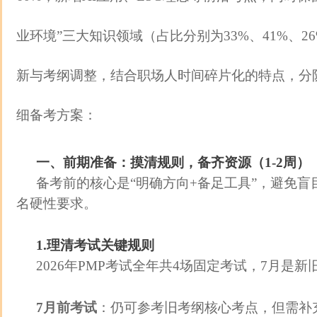
业环境”三大知识领域（占比分别为33%、41%、2
新与考纲调整，结合职场人时间碎片化的特点，分
细备考方案：
一、前期准备：摸清规则，备齐资源（1-2周）
备考前的核心是“明确方向+备足工具”，避免
名硬性要求。
1.理清考试关键规则
2026年PMP考试全年共4场固定考试，7月是
7月前考试
：仍可参考旧考纲核心考点，但需补