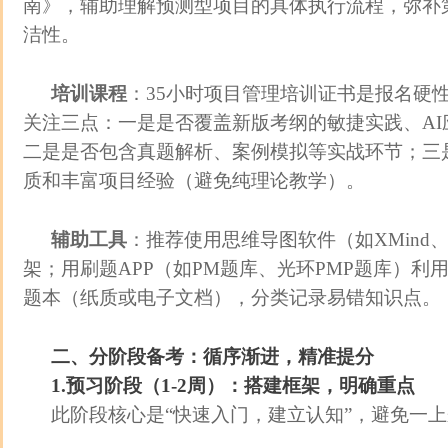
南》，辅助理解预测型项目的具体执行流程，弥补
洁性。
培训课程
：35小时项目管理培训证书是报名硬
关注三点：一是是否覆盖新版考纲的敏捷实践、AI
二是是否包含真题解析、案例模拟等实战环节；三是
质和丰富项目经验（避免纯理论教学）。
辅助工具
：推荐使用思维导图软件（如XMind、Mi
架；用刷题APP（如PM题库、光环PMP题库）利
题本（纸质或电子文档），分类记录易错知识点。
二、分阶段备考：循序渐进，精准提分
1.预习阶段（1-2周）：搭建框架，明确重点
此阶段核心是“快速入门，建立认知”，避免一