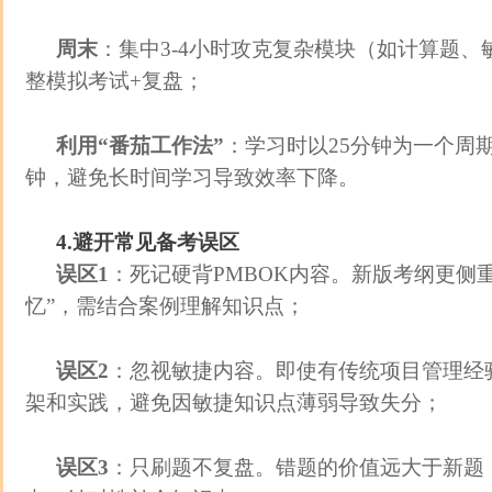
周末
：集中3-4小时攻克复杂模块（如计算题
整模拟考试+复盘；
利用“番茄工作法”
：学习时以25分钟为一个周
钟，避免长时间学习导致效率下降。
4.避开常见备考误区
误区1
：死记硬背PMBOK内容。新版考纲更侧重
忆”，需结合案例理解知识点；
误区2
：忽视敏捷内容。即使有传统项目管理经
架和实践，避免因敏捷知识点薄弱导致失分；
误区3
：只刷题不复盘。错题的价值远大于新题