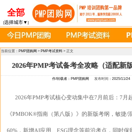
全部
选择城市▼
[
]
当前位置：
PMP团购网
>
PMP考试资料
> 正文
2026年PMP考试备考全攻略（适配新版
作/转载者：
PMP团购网
发布时间：
2025/11/24
2026年PMP考试核心变动集中在7月前后：7
《PMBOK®指南（第八版）》的新版考纲，敏捷
60%，新增AI应用、ESG理念等前沿考点，同时