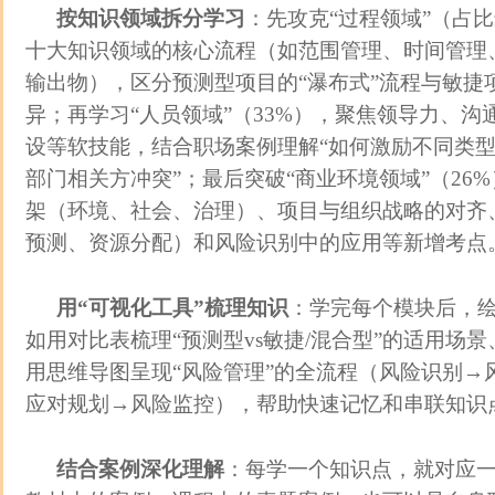
按知识领域拆分学习
：先攻克“过程领域”（占比
十大知识领域的核心流程（如范围管理、时间管理
输出物），区分预测型项目的“瀑布式”流程与敏捷
异；再学习“人员领域”（33%），聚焦领导力、
设等软技能，结合职场案例理解“如何激励不同类型
部门相关方冲突”；最后突破“商业环境领域”（26%
架（环境、社会、治理）、项目与组织战略的对齐、
预测、资源分配）和风险识别中的应用等新增考点
用“可视化工具”梳理知识
：学完每个模块后，
如用对比表梳理“预测型vs敏捷/混合型”的适用场
用思维导图呈现“风险管理”的全流程（风险识别→
应对规划→风险监控），帮助快速记忆和串联知识
结合案例深化理解
：每学一个知识点，就对应