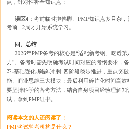
点，针对性补全知识点；
误区4
：考前临时抱佛脚。PMP知识点多且杂
考前1-2周才开始系统学习。
四、总结
2026年PMP备考的核心是“适配新考纲、吃透
力”。备考时需先明确考试时间对应的考纲要求，备
习-基础强化-刷题-冲刺”四阶段稳步推进，重点突
能、商业思维三大模块；最后利用碎片化时间高效
要坚持科学的备考方法，结合自身项目经验理解知
试，拿到PMP证书。
阅读本文的人还阅读了：
PMP考试监考机构是什么？