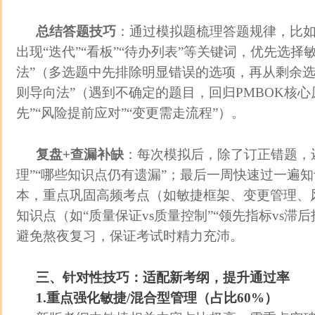
总结答题技巧
：通过模拟题梳理答题规律，比如
出现“迭代”“看板”“待办列表”等关键词，优先选择
法”（多选题中先排除明显错误的选项，再从剩余选
则导向法”（遇到不确定的题目，回归PMBOK核心
先”“风险提前应对”“变更需走流程”）。
复盘+查漏补缺
：每次模拟后，除了订正错题，
理”“哪些知识点仍有遗漏”；最后一周快速过一遍
本，重点巩固高频考点（如敏捷框架、变更管理、
知识点（如“质量保证vs质量控制”“领先指标vs滞
避免熬夜复习，保证考试时精力充沛。
三、针对性技巧：适配新考纲，提升通过率
1.重点强化敏捷/混合型管理（占比60%）