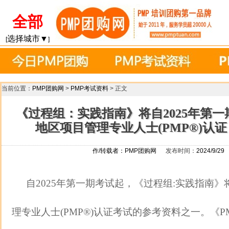
全部
选择城市▼
[
]
当前位置：
PMP团购网
>
PMP考试资料
> 正文
《过程组：实践指南》将自2025年第
地区项目管理专业人士(PMP®)认
作/转载者：
PMP团购网
发布时间：
2024/9/29
自2025年第一期考试起，《过程组:实践指南
理专业人士(PMP®)认证考试的参考资料之一。《PM