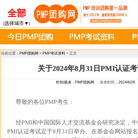
全部
选择城市▼
[
]
当前位置：
PMP团购网
>
PMP考试资料
> 正文
关于2024年8月31日PMI认
作/转载者：
PMP团购网
发布时间：
2024/6/26
尊敬的各位PMP考生：
经PMI和中国国际人才交流基金会研究决定，中
PMI认证考试定于8月31日举办。在基金会网站报